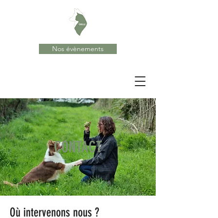
Nos évènements
CONTACT
Où intervenons nous ?