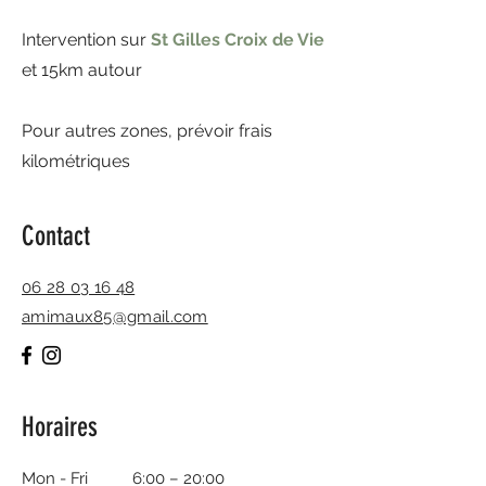
Intervention sur
St Gilles Croix de Vie
et 15km autour
Pour autres zones, prévoir frais
kilométriques
Contact
06 28 03 16 48
amimaux85@gmail.com
Horaires
Mon - Fri
6:00 – 20:00